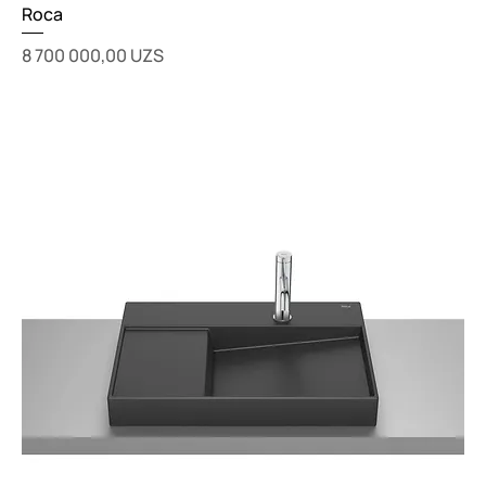
Roca
Цена
8 700 000,00 UZS