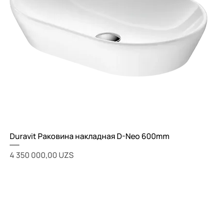
Duravit Раковина накладная D-Neo 600mm
Цена
4 350 000,00 UZS