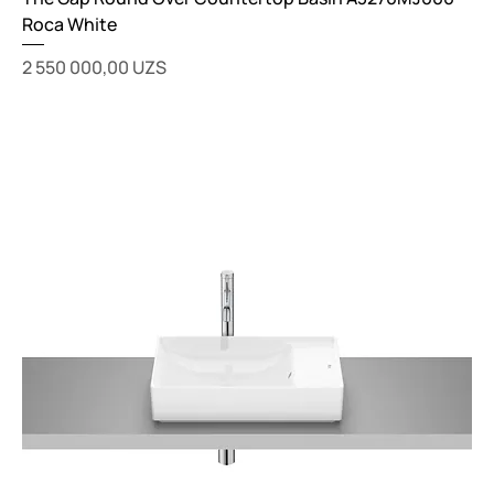
Roca White
Цена
2 550 000,00 UZS