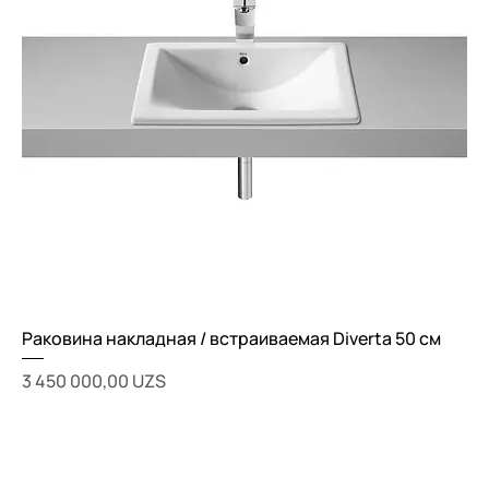
Раковина накладная / встраиваемая Diverta 50 см
Цена
3 450 000,00 UZS