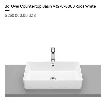
Bol Over Countertop Basin A327876000 Roca White
Цена
5 250 000,00 UZS