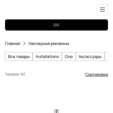
Главная
Накладные раковины
Все товары
Installations
One
Аксессуары
Би
Товаров: 60
Сортировка