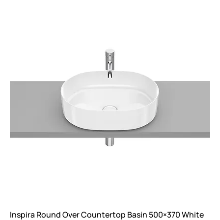
Inspira Round Over Countertop Basin 500×370 White