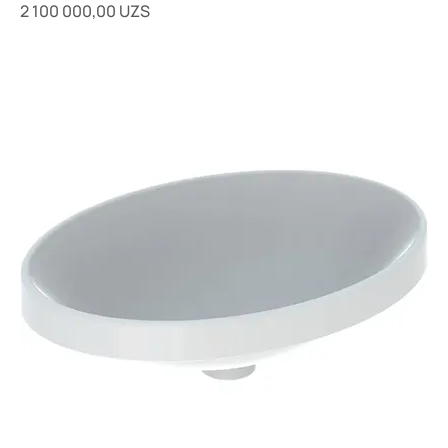
Цена
2 100 000,00 UZS