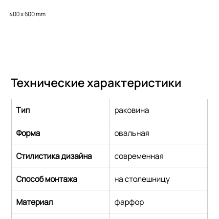
400 x 600 mm
Технические характеристики
Тип
раковина
Форма
овальная
Стилистика дизайна
cовременная
Способ монтажа
на столешницу
Материал
фарфор