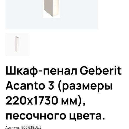
Шкаф-пенал Geberit
Acanto 3 (размеры
220x1730 мм),
песочного цвета.
Артикул:
Артикул:
500.638.JL.2