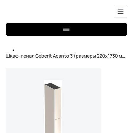
/
Шкаф-пенал Geberit Acanto 3 (размеры 220x1730 мм), песочного цвета.