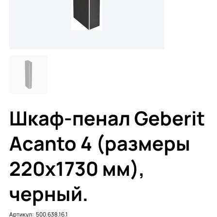
Шкаф-пенал Geberit
Acanto 4 (размеры
220x1730 мм),
черный.
Артикул:
Артикул:
500.638.16.1