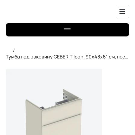
/
Тумба под раковину GEBERIT Icon, 90x48x61 см, песочно-серого цвета.