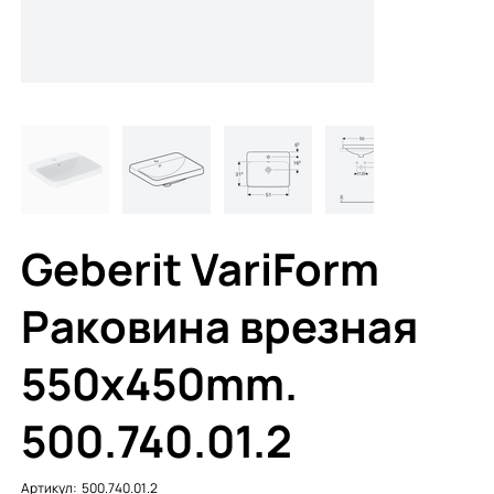
Geberit VariForm
Раковина врезная
550x450mm.
500.740.01.2
Артикул:
Артикул:
500.740.01.2