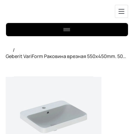
/
Geberit VariForm Раковина врезная 550x450mm. 500.740.01.2