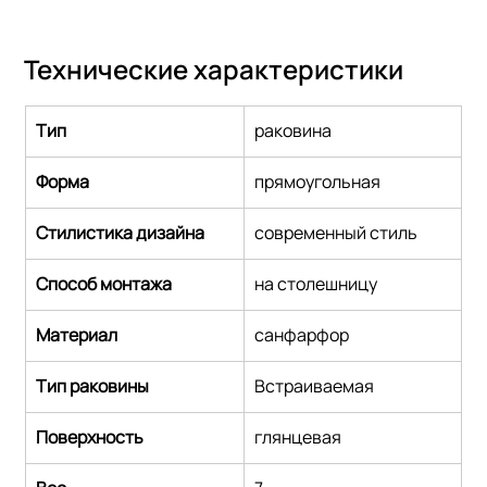
Технические характеристики
Тип
раковина
Форма
прямоугольная
Стилистика дизайна
современный стиль
Способ монтажа
на столешницу
Материал
санфарфор
Тип раковины
Встраиваемая
Поверхность
глянцевая