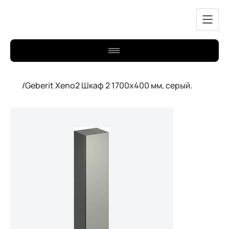
/
Geberit Xeno2 Шкаф 2 1700x400 мм, серый.