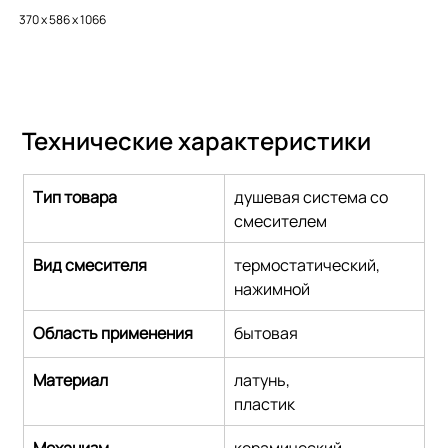
370 x 586 x 1066
Технические характеристики
Тип товара
душевая система со 
смесителем
Вид смесителя
термостатический,
нажимной
Область применения
бытовая
Материал
латунь,
пластик
Механизм
керамический