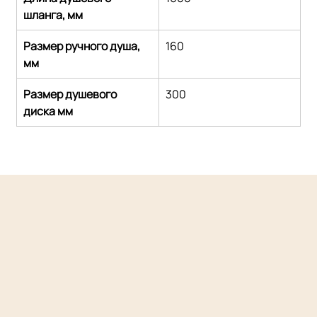
шланга, мм
Размер ручного душа, 
160
мм
Размер душевого 
300
диска мм