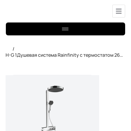
/
H-G 1Душевая система Rainfinity с термостатом 26853000