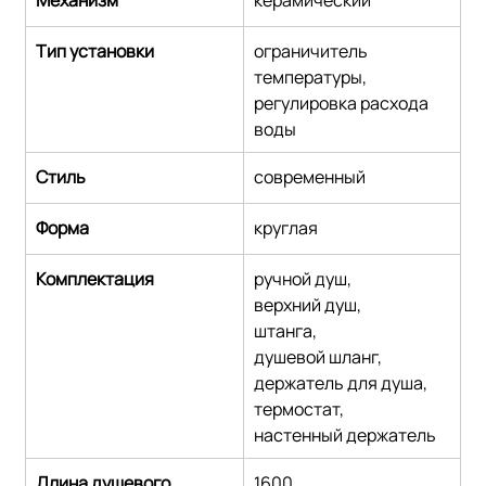
Тип установки
ограничитель 
температуры, 
регулировка расхода 
воды
Стиль
современный
Форма
круглая
Комплектация
ручной душ,
верхний душ,
штанга,
душевой шланг,
держатель для душа,
термостат,
настенный держатель
Длина душевого 
1600