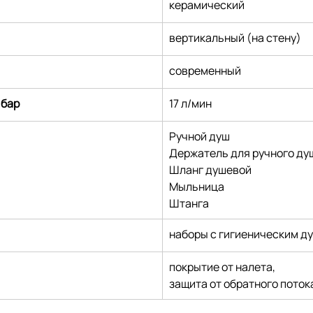
керамический
вертикальный (на стену)
современный
 бар
17 л/мин
Ручной душ
Держатель для ручного ду
Шланг душевой
Мыльница
Штанга
наборы с гигиеническим д
покрытие от налета,
защита от обратного поток