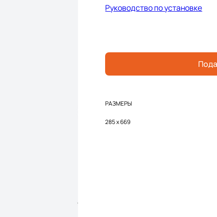
Руководство по установке
Пода
РАЗМЕРЫ
285 x 669