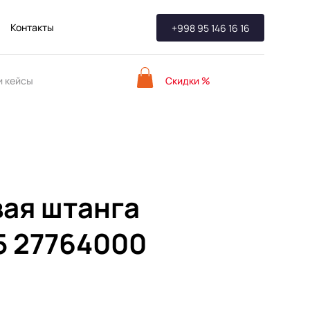
Контакты
+998 95 146 16 16
Скидки %
 кейсы
ая штанга
5 27764000