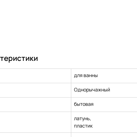
ктеристики
для ванны
Однорычажный
бытовая
латунь,
пластик