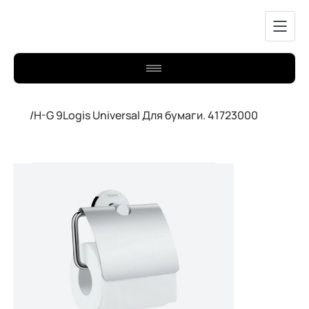
/
H-G 9Logis Universal Для бумаги. 41723000