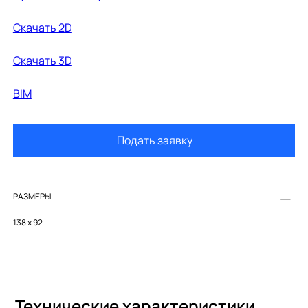
Cкачать 2D
Cкачать 3D
BIM
Подать заявку
РАЗМЕРЫ
138 x 92
Технические характеристики