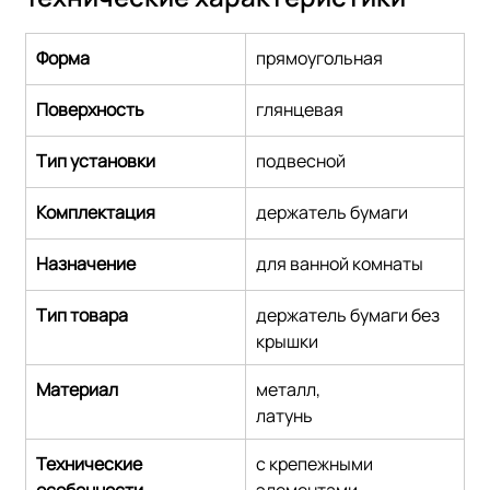
Форма
прямоугольная
Поверхность
глянцевая
Тип установки
подвесной
Комплектация
держатель бумаги
Назначение
для ванной комнаты
Тип товара
держатель бумаги без 
крышки
Материал
металл,
латунь
Технические 
с крепежными 
особенности
элементами