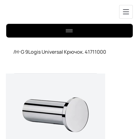
/
H-G 9Logis Universal Крючок. 41711000