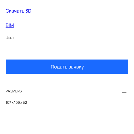
Cкачать 3D
BIM
Цвет
Подать заявку
РАЗМЕРЫ
107 x 109 x 52