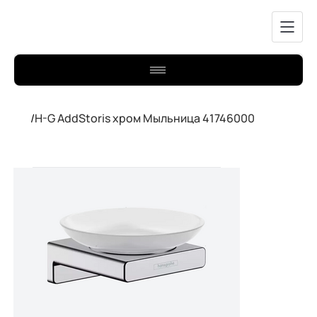
/
H-G AddStoris хром Мыльница 41746000