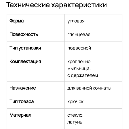
Технические характеристики
Форма
угловая
Поверхность
глянцевая
Тип установки
подвесной
Комплектация
крепление,
мыльница,
с держателем
Назначение
для ванной комнаты
Тип товара
крючок
Материал
стекло,
латунь