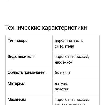
Технические характеристики
Тип товара
наружная часть 
смесителя
Вид смесителя
термостатический,
нажимной
Область применения
бытовая
Материал
латунь,
пластик
Механизм
термостатический,
одновентильный