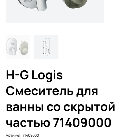
H-G Logis
Смеситель для
ванны со скрытой
частью 71409000
Артикул:
Артикул:
71409000