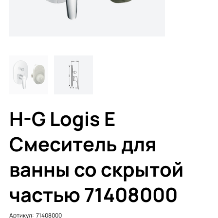
H-G Logis E
Смеситель для
ванны со скрытой
частью 71408000
Артикул:
Артикул:
71408000