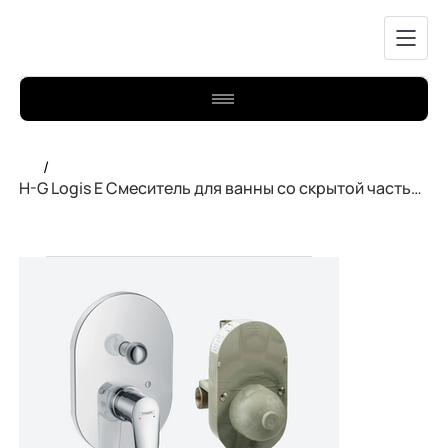
/
H-G Logis E Смеситель для ванны со скрытой частью 71408000