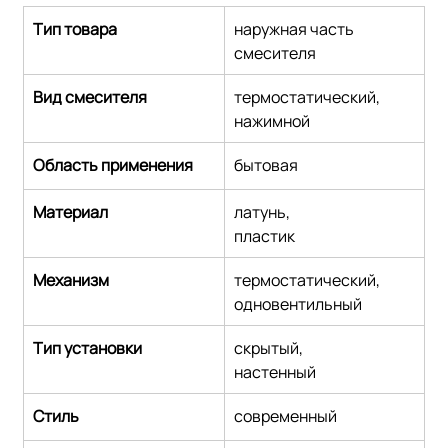
Тип товара
наружная часть 
смесителя
Вид смесителя
термостатический,
нажимной
Область применения
бытовая
Материал
латунь,
пластик
Механизм
термостатический,
одновентильный
Тип установки
скрытый,
настенный
Стиль
современный