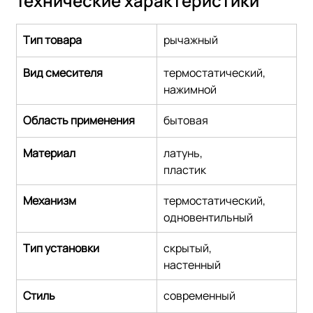
Технические характеристики
Тип товара
рычажный
Вид смесителя
термостатический,
нажимной
Область применения
бытовая
Материал
латунь,
пластик
Механизм
термостатический,
одновентильный
Тип установки
скрытый,
настенный
Стиль
современный