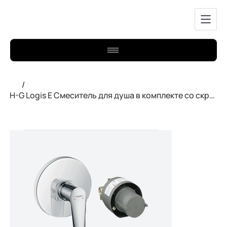
/
H-G Logis E Смеситель для душа в комплекте со скрытой частью 71608000