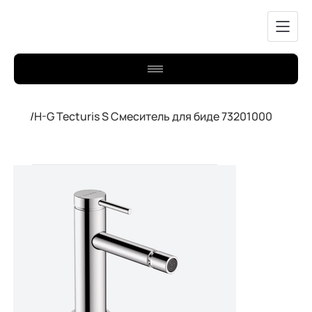
/
H-G Tecturis S Смеситель для биде 73201000