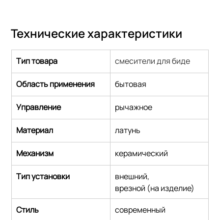
Технические характеристики
Тип товара
смесители для биде
Область применения
бытовая
Управление
рычажное
Материал
латунь
Механизм
керамический
Тип установки
внешний,
врезной (на изделие)
Стиль
современный