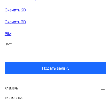
Cкачать 2D
Cкачать 3D
BIM
Цвет
Подать заявку
РАЗМЕРЫ
46 x 148 x 148