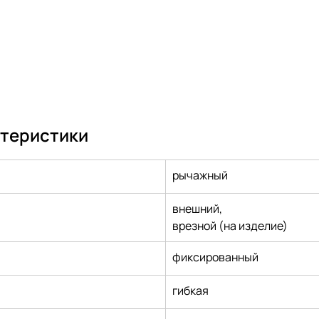
ктеристики
рычажный
внешний,
врезной (на изделие)
фиксированный
гибкая