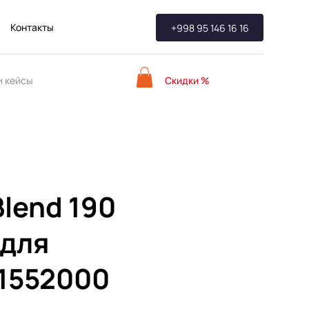
Контакты
+998 95 146 16 16
Скидки %
 кейсы
Blend 190
 для
1552000