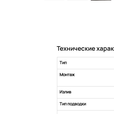
Технические хара
Тип
Монтаж
Излив
Тип подводки