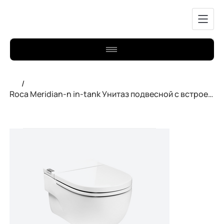
/
Roca Meridian-n in-tank Унитаз подвесной с встроенным бачком A893302000