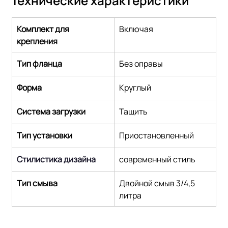
Технические характеристики
Комплект для 
Включая
крепления
Тип фланца
Без оправы
Форма
Круглый
Система загрузки
Тащить
Тип установки
Приостановленный
Стилистика дизайна
современный стиль
Тип смыва
Двойной смыв 3/4,5 
литра