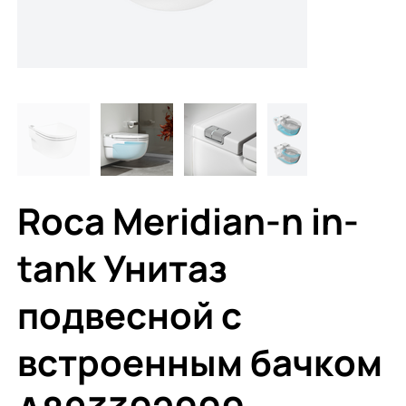
Roca Meridian-n in-
tank Унитаз
подвесной с
встроенным бачком