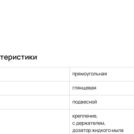
ктеристики
прямоугольная
глянцевая
подвесной
крепление,
с держателем,
дозатор жидкого мыла