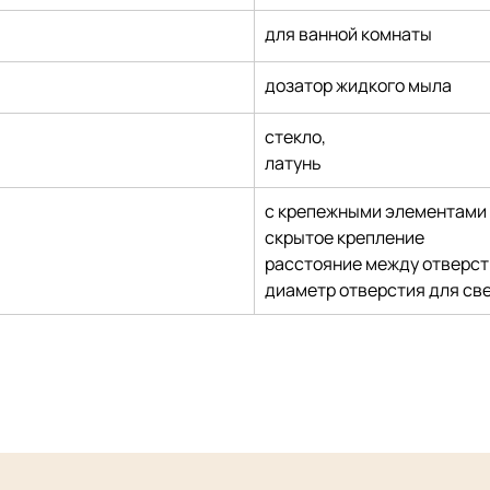
для ванной комнаты
дозатор жидкого мыла
стекло,
латунь
с крепежными элементами
скрытое крепление
расстояние между отверст
диаметр отверстия для св