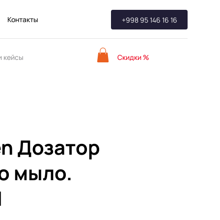
Контакты
+998 95 146 16 16
Скидки %
 кейсы
n Дозатор
о мыло.
1