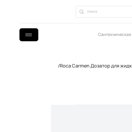
Сантехническая
B2B сотрудниче
/
Roca Carmen Дозатор для жидк