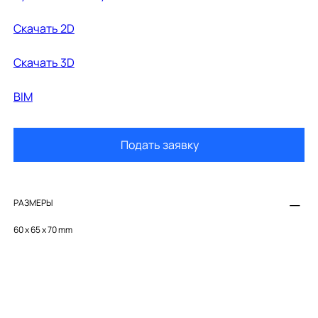
Cкачать 2D
Cкачать 3D
BIM
Подать заявку
РАЗМЕРЫ
60 x 65 x 70 mm