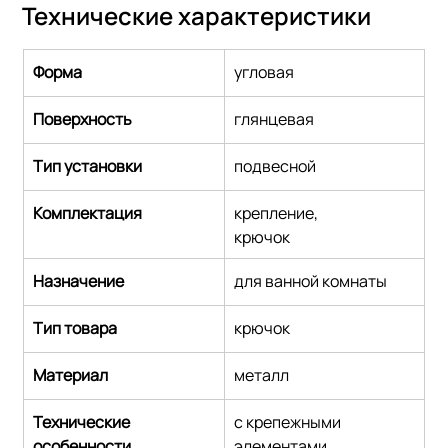
Технические характеристики
Форма
угловая
Поверхность
глянцевая
Тип установки
подвесной
Комплектация
крепление,
крючок
Назначение
для ванной комнаты
Тип товара
крючок
Материал
металл
Технические 
с крепежными 
особенности
элементами