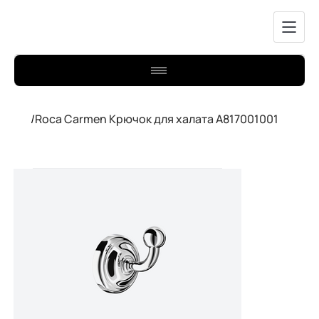
/
Roca Carmen Крючок для халата A817001001