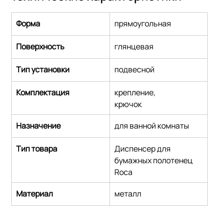
Форма
прямоугольная
Поверхность
глянцевая
Тип установки
подвесной
Комплектация
крепление,
крючок
Назначение
для ванной комнаты
Тип товара
Диспенсер для 
бумажных полотенец 
Roca
Материал
металл