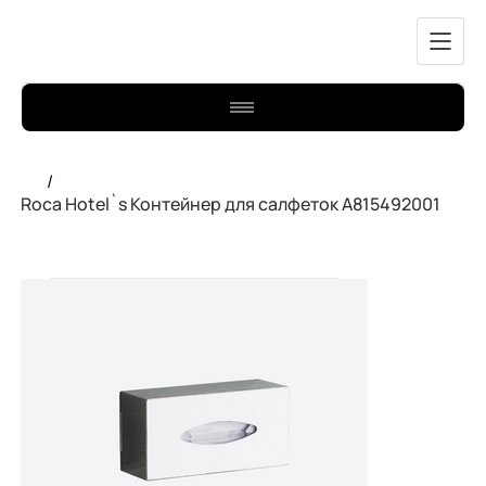
/
Roca Hotel`s Контейнер для салфеток A815492001