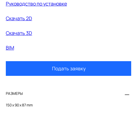
Руководство по установке
Cкачать 2D
Cкачать 3D
BIM
Подать заявку
РАЗМЕРЫ
150 x 90 x 87 mm