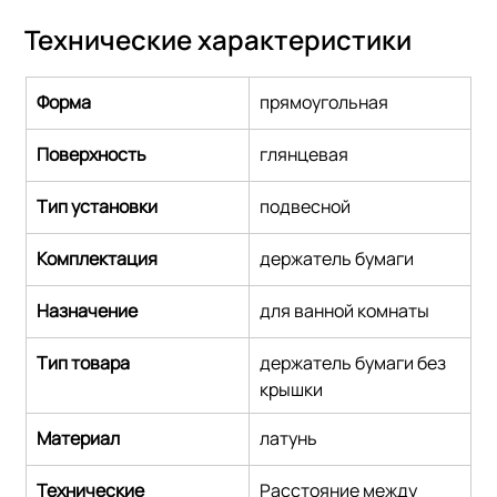
Технические характеристики
Форма
прямоугольная
Поверхность
глянцевая
Тип установки
подвесной
Комплектация
держатель бумаги
Назначение
для ванной комнаты
Тип товара
держатель бумаги без 
крышки
Материал
латунь
Технические 
Расстояние между 