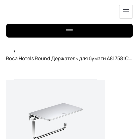
/
Roca Hotels Round Держатель для бумаги A817581C00