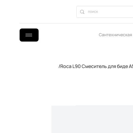
Сантехническая
B2B сотрудниче
/
Roca L90 Смеситель для биде 