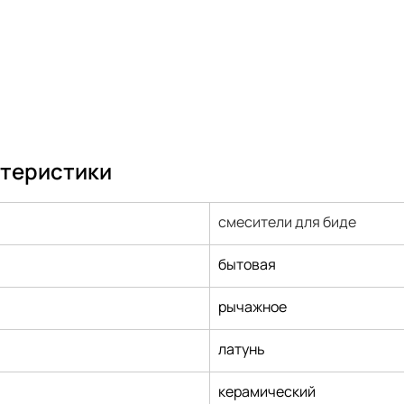
ктеристики
смесители для биде
бытовая
рычажное
латунь
керамический