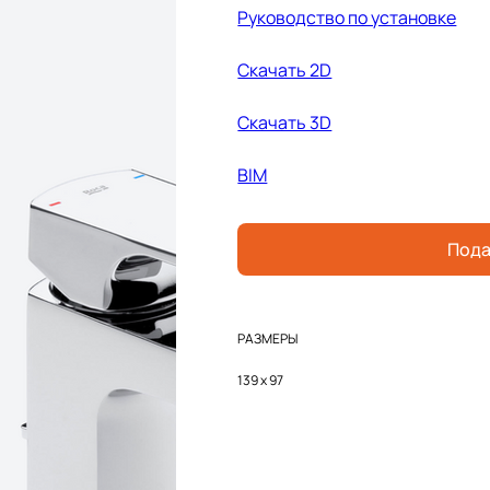
Руководство по установке
Cкачать 2D
Cкачать 3D
BIM
Пода
РАЗМЕРЫ
139 x 97