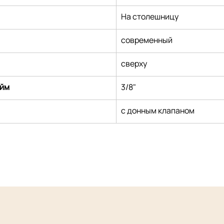
На столешницу
современный
сверху
юйм
3/8"
с донным клапаном