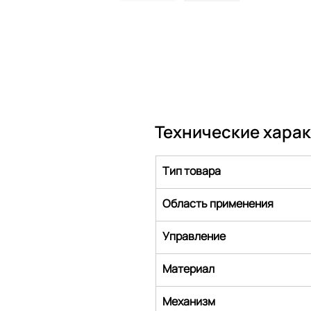
Технические хара
Тип товара
Область применения
Управление
Материал
Механизм