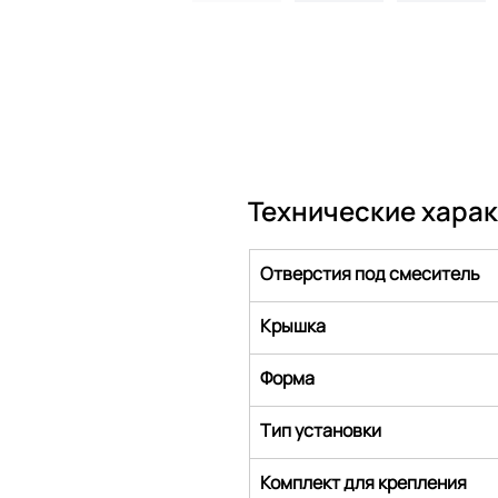
Технические хара
Отверстия под смеситель
Крышка
Форма
Тип установки
Комплект для крепления