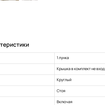
ктеристики
1 лунка
Крышка в комплект не вход
Круглый
Стоя
Включая