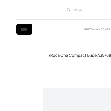
Сантехническая
B2B сотрудниче
/
Roca Ona Compact Биде A3576