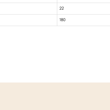
22
180