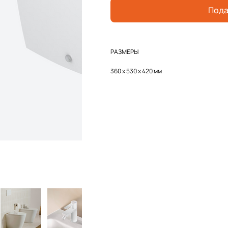
Пода
РАЗМЕРЫ
360 х 530 х 420 мм