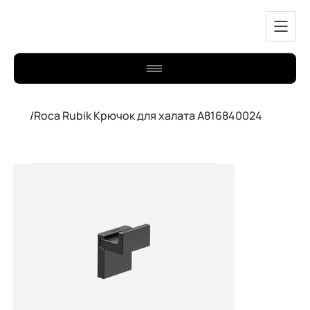
/
Roca Rubik Крючок для халата A816840024