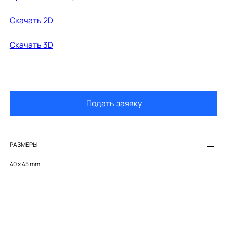
Cкачать 2D
Cкачать 3D
Подать заявку
РАЗМЕРЫ
40 x 45 mm