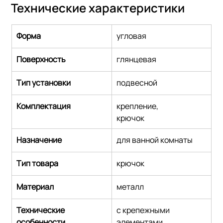
Технические характеристики
Форма
угловая
Поверхность
глянцевая
Тип установки
подвесной
Комплектация
крепление,
крючок
Назначение
для ванной комнаты
Тип товара
крючок
Материал
металл
Технические 
с крепежными 
особенности
элементами