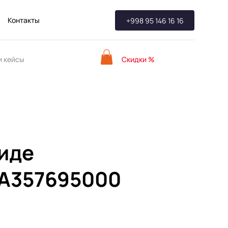
Контакты
+998 95 146 16 16
Скидки %
 кейсы
Биде
 A357695000