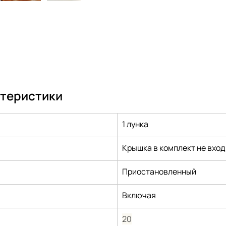
ктеристики
1 лунка
Крышка в комплект не вход
Приостановленный
Включая
20