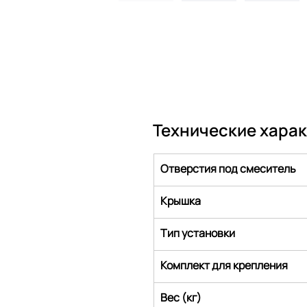
Технические хара
Отверстия под смеситель
Крышка
Тип установки
Комплект для крепления
Вес (кг)