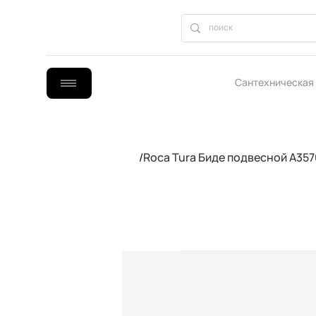
Сантехническая
B2B сотрудниче
/
Roca Tura Биде подвесной A35