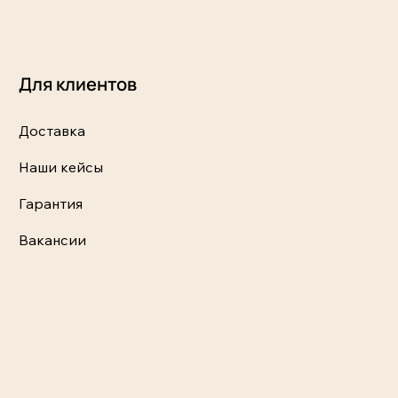
Для клиентов
Доставка
Наши кейсы
Гарантия
Вакансии