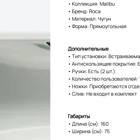
• Коллекция: Malibu
• Бренд: Roca
• Материал: Чугун
• Форма: Прямоугольная
Дополнительные
• Тип установки: Встраиваема
• Антискользящее покрытие: 
• Ручки: Есть (2 шт.)
• Количество пользователей: 
• Ножки: Приобретаются отд
• Слив: Не входит в комплект
Габариты
• Длина (см): 160
• Ширина (см): 75