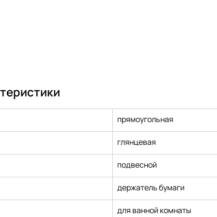
ктеристики
прямоугольная
глянцевая
подвесной
держатель бумаги
для ванной комнаты