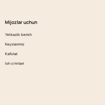
Mijozlar uchun
Yetkazib berish
Keyslarimiz
Kafolat
Ish o'rinlari