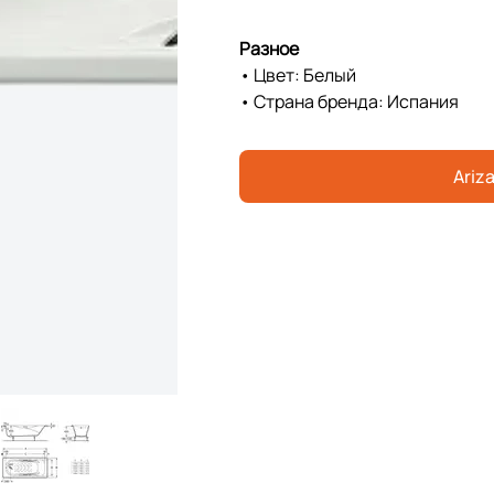
Разное
• Цвет: Белый
• Страна бренда: Испания
Ariza