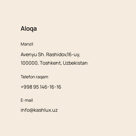
Aloqa
Manzil
Avenyu Sh. Rashidov,16-uy,
100000, Toshkent, Uzbekistan
Telefon raqam
+998 95 146-16-16
E-mail
info@kashlux.uz