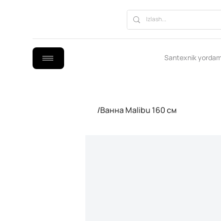
Santexnik yordam
/
Ванна Malibu 160 см