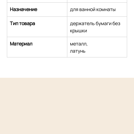
Назначение
для ванной комнаты
Тип товара
держатель бумаги без 
крышки
Материал
металл,
латунь