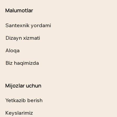
Malumotlar
Santexnik yordami
Dizayn xizmati
Aloqa
Biz haqimizda
Mijozlar uchun
Yetkazib berish
Keyslarimiz