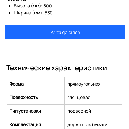
Высота (мм): 800
Ширина (мм): 530
Ariza qoldirish
Технические характеристики
Форма
прямоугольная
Поверхность
глянцевая
Тип установки
подвесной
Комплектация
держатель бумаги