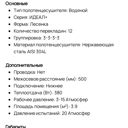
Основные
Тип полотенцесушителя: Водяной
Серия: ИДЕАЛ+
Форма: Лесенка
Количество перекладин: 12
Группировка: 3-3-3-3
Материал полотенцесушителя: Нержавеющая
сталь AISI 304L
Дополнительные
Проводка: Нет
Межосевое расстояние (мм): 500
Подключение: Нижнее
Теплоотдача (Вт): 380
Рабочее давление: 3-15 Атмосфер
Площадь помещения (м²): 3.9
Давление испытаний: 20 Атмосфер
Габариты