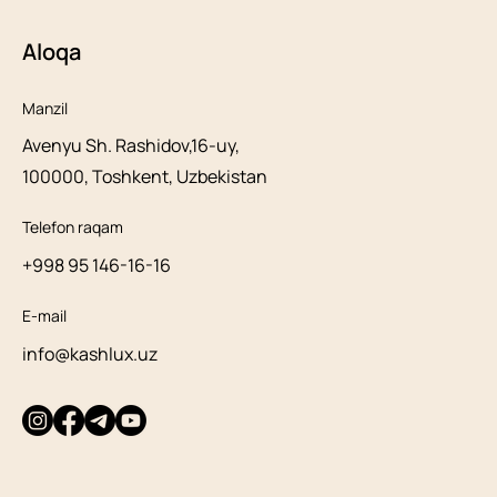
Aloqa
Manzil
Avenyu Sh. Rashidov,16-uy,
100000, Toshkent, Uzbekistan
Telefon raqam
+998 95 146-16-16
E-mail
info@kashlux.uz