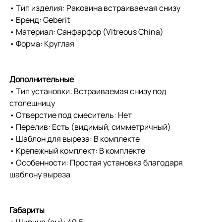
• Тип изделия: Раковина встраиваемая снизу
• Бренд: Geberit
• Материал: Санфарфор (Vitreous China)
• Форма: Круглая
Дополнительные
• Тип установки: Встраиваемая снизу под
столешницу
• Отверстие под смеситель: Нет
• Перелив: Есть (видимый, симметричный)
• Шаблон для выреза: В комплекте
• Крепежный комплект: В комплекте
• Особенности: Простая установка благодаря
шаблону выреза
Габариты
• Ширина (см): 40.5