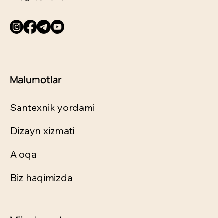
Malumotlar
Santexnik yordami
Dizayn xizmati
Aloqa
Biz haqimizda