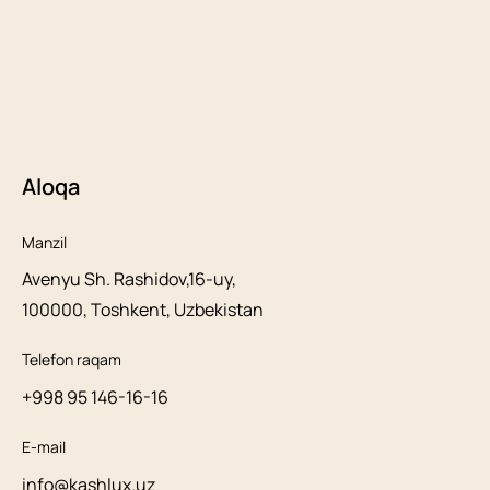
Aloqa
Manzil
Avenyu Sh. Rashidov,16-uy,
100000, Toshkent, Uzbekistan
Telefon raqam
+998 95 146-16-16
E-mail
info@kashlux.uz