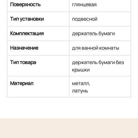
Поверхность
глянцевая
Тип установки
подвесной
Комплектация
держатель бумаги
Назначение
для ванной комнаты
Тип товара
держатель бумаги без 
крышки
Материал
металл,
латунь