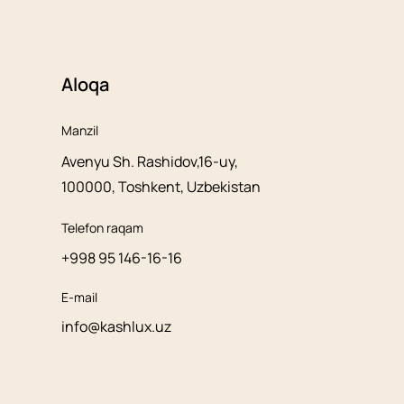
Aloqa
Manzil
Avenyu Sh. Rashidov,16-uy,
100000, Toshkent, Uzbekistan
Telefon raqam
+998 95 146-16-16
E-mail
info@kashlux.uz