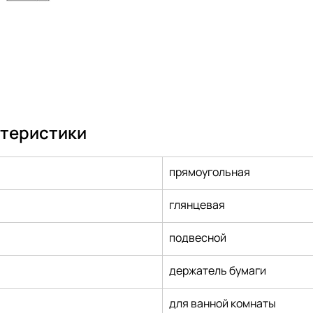
ктеристики
прямоугольная
глянцевая
подвесной
держатель бумаги
для ванной комнаты