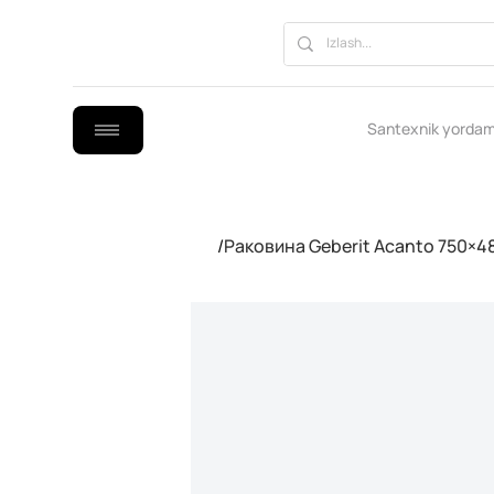
Santexnik yordam
/
Раковина Geberit Acanto 750×48