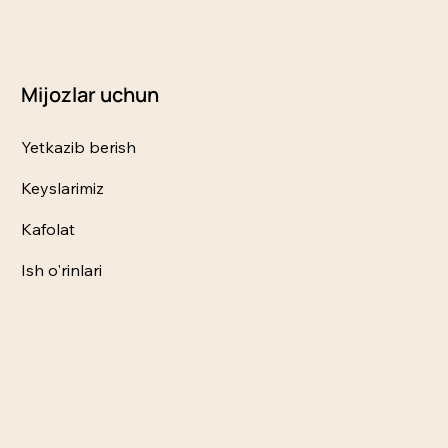
Mijozlar uchun
Yetkazib berish
Keyslarimiz
Kafolat
Ish o'rinlari