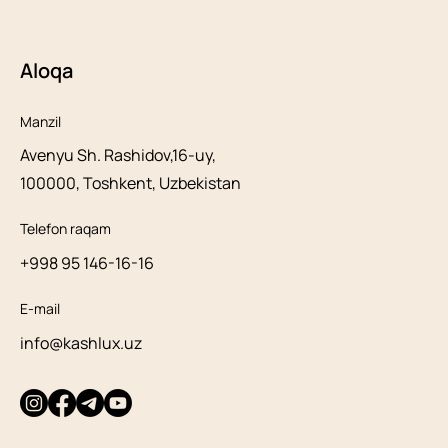
Aloqa
Manzil
Avenyu Sh. Rashidov,16-uy,
100000, Toshkent, Uzbekistan
Telefon raqam
+998 95 146-16-16
E-mail
info@kashlux.uz