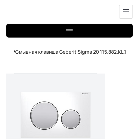
/
Смывная клавиша Geberit Sigma 20 115.882.KL.1