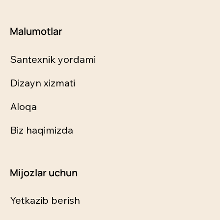
Malumotlar
Santexnik yordami
Dizayn xizmati
Aloqa
Biz haqimizda
Mijozlar uchun
Yetkazib berish