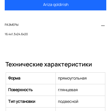
Ariza qoldirish
РАЗМЕРЫ
16.4x1.3x24.6x20
Технические характеристики
Форма
прямоугольная
Поверхность
глянцевая
Тип установки
подвесной