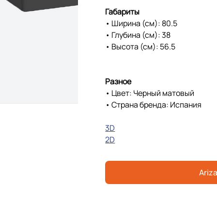
Габариты
• Ширина (см): 80.5
• Глубина (см): 38
• Высота (см): 56.5
Разное
• Цвет: Черный матовый
• Страна бренда: Испания
3D
2D
Ariza