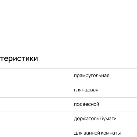
ктеристики
прямоугольная
глянцевая
подвесной
держатель бумаги
для ванной комнаты