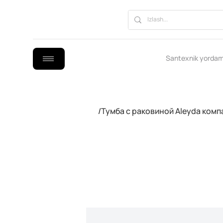
Santexnik yordam
/
Тумба с раковиной Aleyda комп