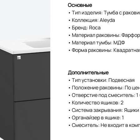
Основные
• Тип изделия: Тумба с раков
• Коллекция: Aleyda
• Бренд: Roca
• Материал раковины: Фарфо
• Материал тумбы: МДФ
• Форма раковины: Квадратна
Дополнительные
• Тип установки: Подвесная
• Положение раковины: По це
• Отверстие под смеситель: 1 
• Количество ящиков: 2
• Система закрывания: Ящики
• Органайзер в ящике: 1
• Смеситель: Не входит в ком