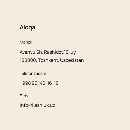
Aloqa
Manzil
Avenyu Sh. Rashidov,16-uy,
100000, Toshkent, Uzbekistan
Telefon raqam
+998 95 146-16-16
E-mail
info@kashlux.uz