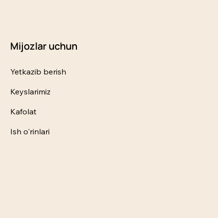
Mijozlar uchun
Yetkazib berish
Keyslarimiz
Kafolat
Ish o'rinlari