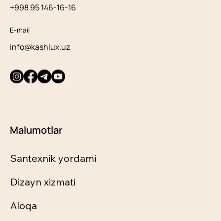
+998 95 146-16-16
E-mail
info@kashlux.uz
Malumotlar
Santexnik yordami
Dizayn xizmati
Aloqa