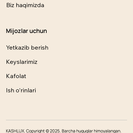
Biz haqimizda
Mijozlar uchun
Yetkazib berish
Keyslarimiz
Kafolat
Ish o'rinlari
KASHLUX. Copyright © 2025. Barcha huquqlar himoyalangan.