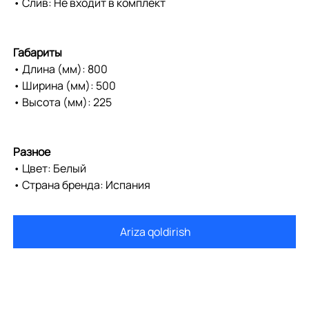
• Слив: Не входит в комплект
Габариты
• Длина (мм): 800
• Ширина (мм): 500
• Высота (мм): 225
Разное
• Цвет: Белый
• Страна бренда: Испания
Ariza qoldirish