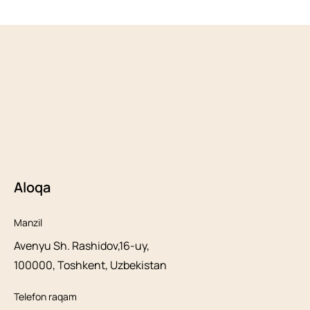
Aloqa
Manzil
Avenyu Sh. Rashidov,16-uy,
100000, Toshkent, Uzbekistan
Telefon raqam