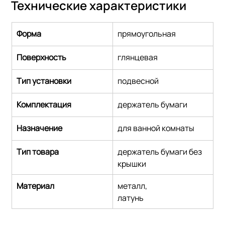
Технические характеристики
Форма
прямоугольная
Поверхность
глянцевая
Тип установки
подвесной
Комплектация
держатель бумаги
Назначение
для ванной комнаты
Тип товара
держатель бумаги без 
крышки
Материал
металл,
латунь