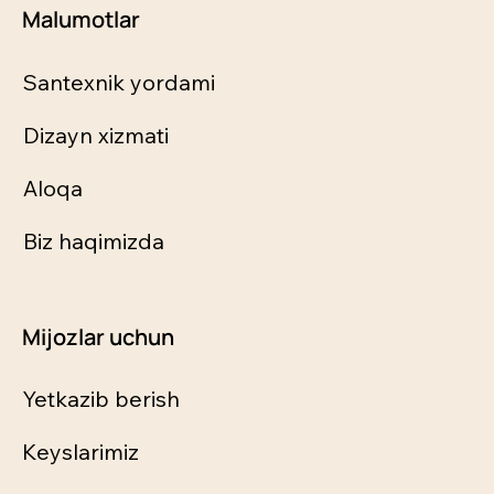
Malumotlar
Santexnik yordami
Dizayn xizmati
Aloqa
Biz haqimizda
Mijozlar uchun
Yetkazib berish
Keyslarimiz