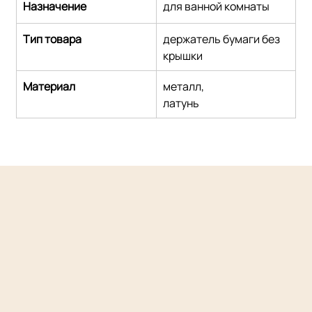
Назначение
для ванной комнаты
Тип товара
держатель бумаги без 
крышки
Материал
металл,
латунь