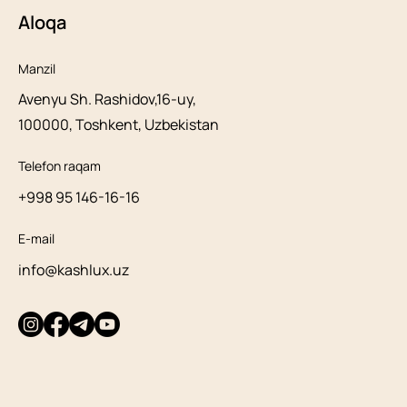
Aloqa
Manzil
Avenyu Sh. Rashidov,16-uy,
100000, Toshkent, Uzbekistan
Telefon raqam
+998 95 146-16-16
E-mail
info@kashlux.uz