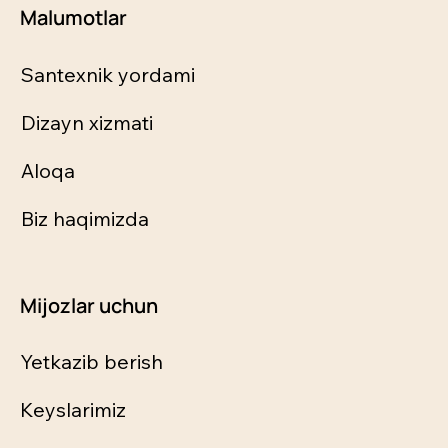
Malumotlar
Santexnik yordami
Dizayn xizmati
Aloqa
Biz haqimizda
Mijozlar uchun
Yetkazib berish
Keyslarimiz