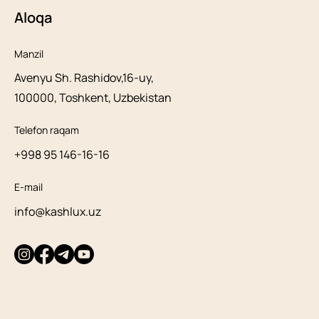
Aloqa
Manzil
Avenyu Sh. Rashidov,16-uy,
100000, Toshkent, Uzbekistan
Telefon raqam
+998 95 146-16-16
E-mail
info@kashlux.uz