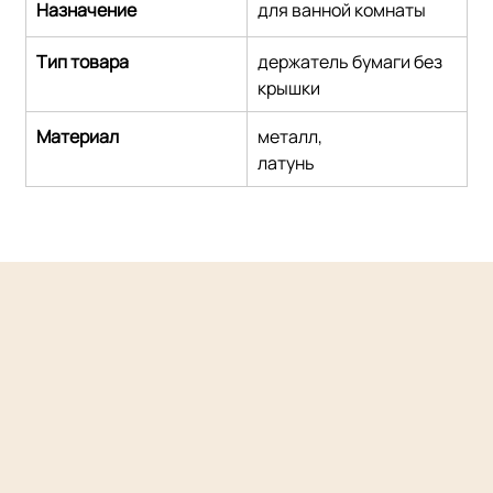
Назначение
для ванной комнаты
Тип товара
держатель бумаги без 
крышки
Материал
металл,
латунь