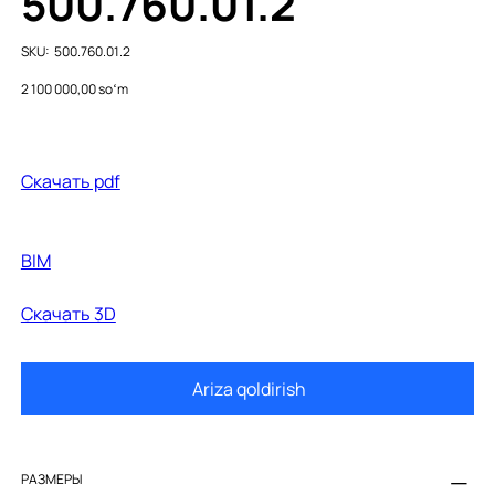
500.760.01.2
SKU
SKU:
500.760.01.2
500.760.01.2
Price
2 100 000,00 soʻm
Cкачать pdf
BIM
Скачать 3D
Ariza qoldirish
РАЗМЕРЫ