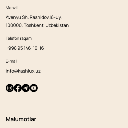
Manzil
Avenyu Sh. Rashidov,16-uy,
100000, Toshkent, Uzbekistan
Telefon raqam
+998 95 146-16-16
E-mail
info@kashlux.uz
Malumotlar