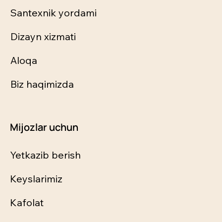
Santexnik yordami
Dizayn xizmati
Aloqa
Biz haqimizda
Mijozlar uchun
Yetkazib berish
Keyslarimiz
Kafolat