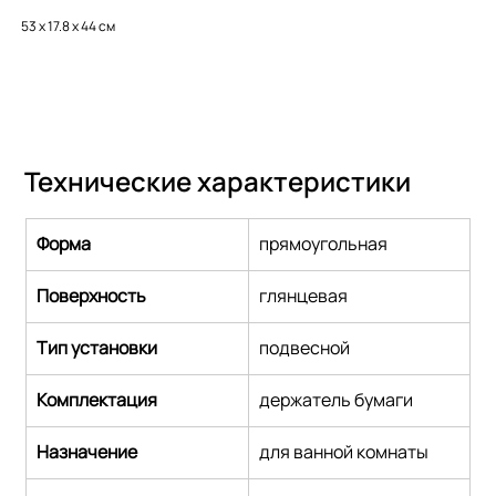
53 x 17.8 х 44 см
Технические характеристики
Форма
прямоугольная
Поверхность
глянцевая
Тип установки
подвесной
Комплектация
держатель бумаги
Назначение
для ванной комнаты