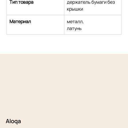
Тип товара
держатель бумаги без 
крышки
Материал
металл,
латунь
Aloqa