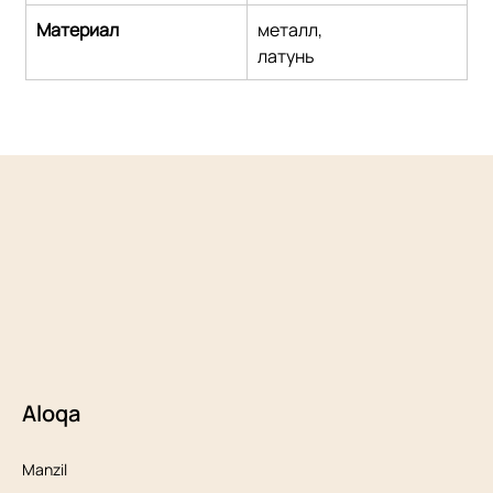
Материал
металл,
латунь
Aloqa
Manzil