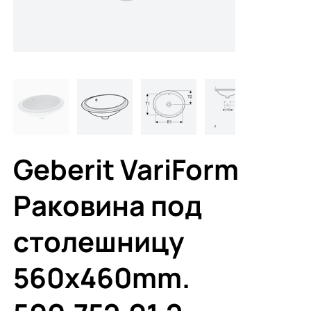
Geberit VariForm
Раковина под
столешницу
560х460mm.