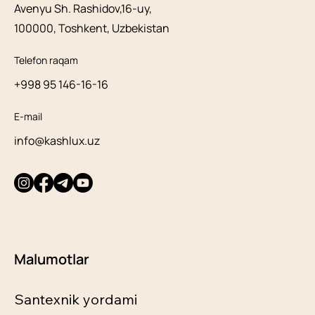
Avenyu Sh. Rashidov,16-uy,
100000, Toshkent, Uzbekistan
Telefon raqam
+998 95 146-16-16
E-mail
info@kashlux.uz
Malumotlar
Santexnik yordami