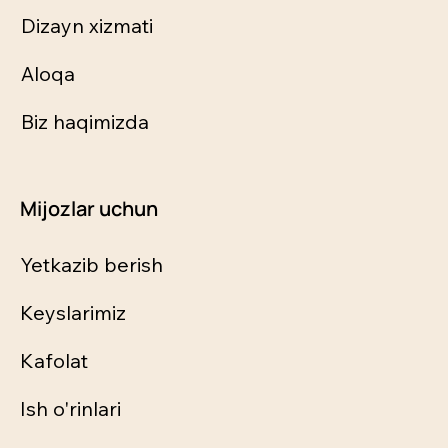
Dizayn xizmati
Aloqa
Biz haqimizda
Mijozlar uchun
Yetkazib berish
Keyslarimiz
Kafolat
Ish o'rinlari