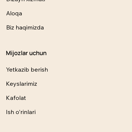
Aloqa
Biz haqimizda
Mijozlar uchun
Yetkazib berish
Keyslarimiz
Kafolat
Ish o'rinlari