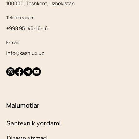
100000, Toshkent, Uzbekistan
Telefon raqam
+998 95 146-16-16
E-mail
info@kashlux.uz
Malumotlar
Santexnik yordami
Dizayn xizmati