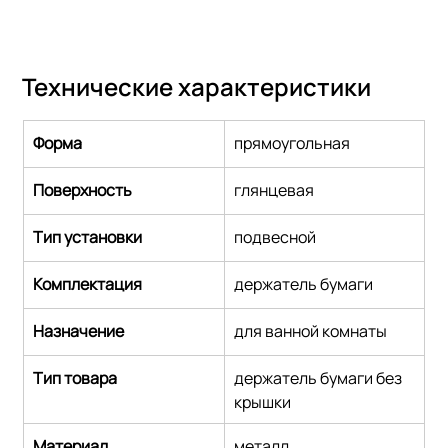
Технические характеристики
Форма
прямоугольная
Поверхность
глянцевая
Тип установки
подвесной
Комплектация
держатель бумаги
Назначение
для ванной комнаты
Тип товара
держатель бумаги без 
крышки
Материал
металл,