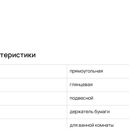
ктеристики
прямоугольная
глянцевая
подвесной
держатель бумаги
для ванной комнаты