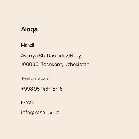
Aloqa
Manzil
Avenyu Sh. Rashidov,16-uy,
100000, Toshkent, Uzbekistan
Telefon raqam
+998 95 146-16-16
E-mail
info@kashlux.uz