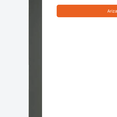
Ariza