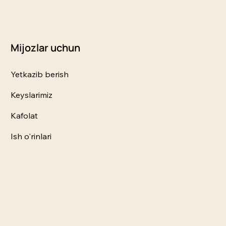
Mijozlar uchun
Yetkazib berish
Keyslarimiz
Kafolat
Ish o'rinlari