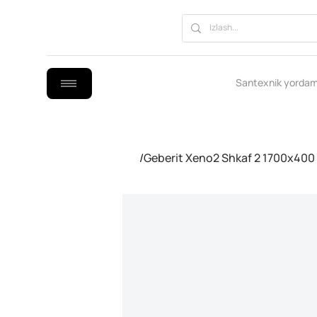
Santexnik yordam
/
Geberit Xeno2 Shkaf 2 1700x400