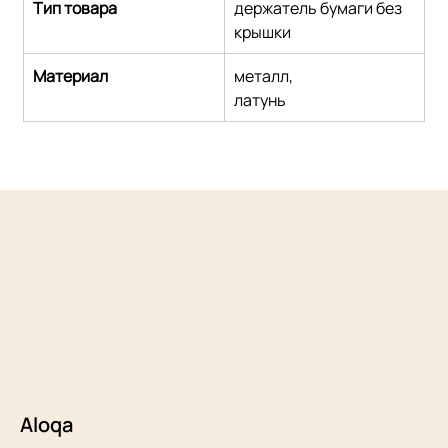
Тип товара
держатель бумаги без 
крышки
Материал
металл,
латунь
Aloqa