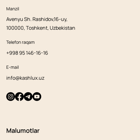
Manzil
Avenyu Sh. Rashidov,16-uy,
100000, Toshkent, Uzbekistan
Telefon raqam
+998 95 146-16-16
E-mail
info@kashlux.uz
Malumotlar