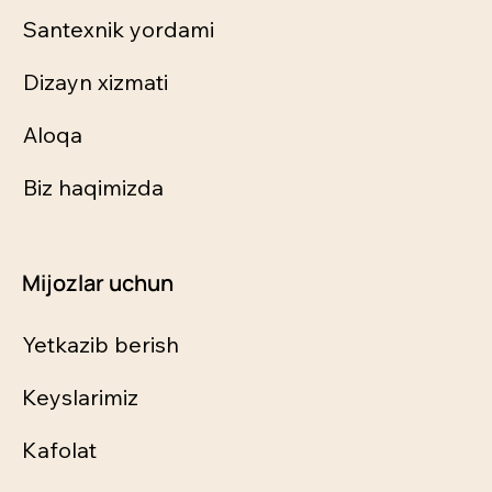
Santexnik yordami
Dizayn xizmati
Aloqa
Biz haqimizda
Mijozlar uchun
Yetkazib berish
Keyslarimiz
Kafolat