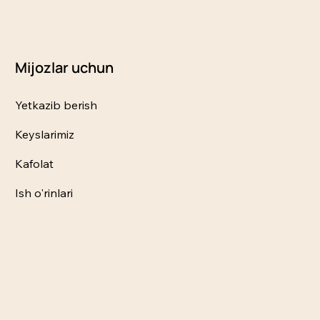
Mijozlar uchun
Yetkazib berish
Keyslarimiz
Kafolat
Ish o'rinlari