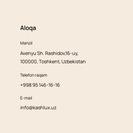
Aloqa
Manzil
Avenyu Sh. Rashidov,16-uy,
100000, Toshkent, Uzbekistan
Telefon raqam
+998 95 146-16-16
E-mail
info@kashlux.uz