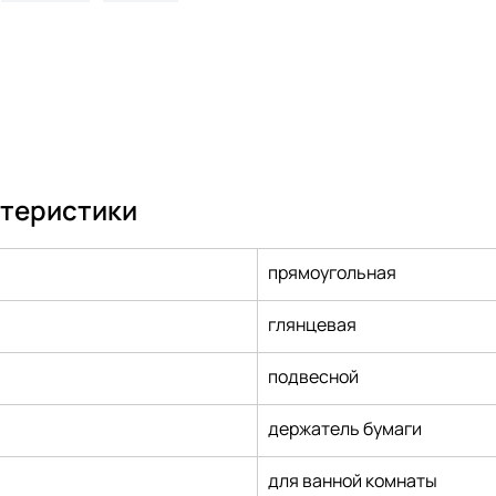
ктеристики
прямоугольная
глянцевая
подвесной
держатель бумаги
для ванной комнаты