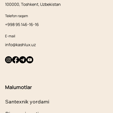
100000, Toshkent, Uzbekistan
Telefon raqam
+998 95 146-16-16
E-mail
info@kashlux.uz
Malumotlar
Santexnik yordami