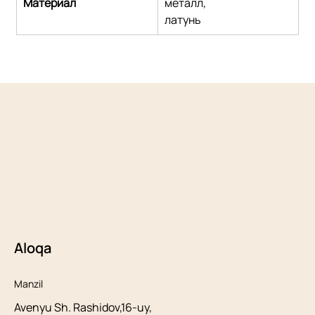
Материал
металл,
латунь
Aloqa
Manzil
Avenyu Sh. Rashidov,16-uy,