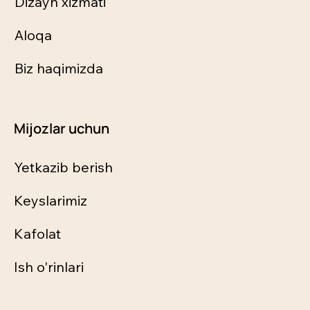
Dizayn xizmati
Aloqa
Biz haqimizda
Mijozlar uchun
Yetkazib berish
Keyslarimiz
Kafolat
Ish o'rinlari