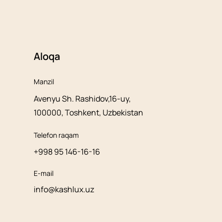
Aloqa
Manzil
Avenyu Sh. Rashidov,16-uy,
100000, Toshkent, Uzbekistan
Telefon raqam
+998 95 146-16-16
E-mail
info@kashlux.uz