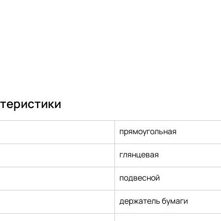
ктеристики
прямоугольная
глянцевая
подвесной
держатель бумаги