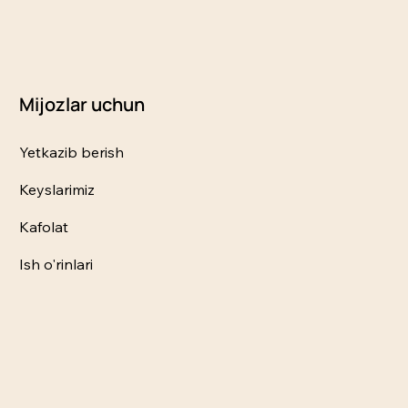
Mijozlar uchun
Yetkazib berish
Keyslarimiz
Kafolat
Ish o'rinlari