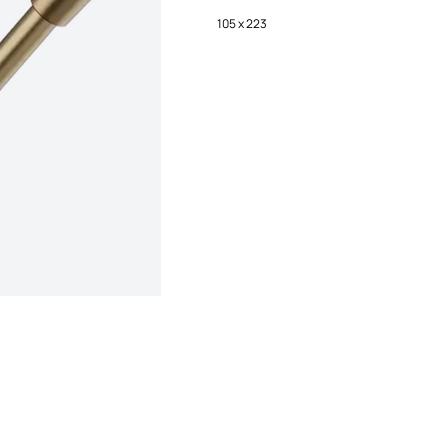
105 x 223