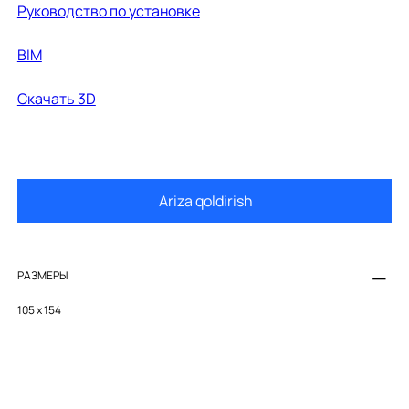
Руководство по установке
BIM
Cкачать 3D
Ariza qoldirish
РАЗМЕРЫ
105 x 154