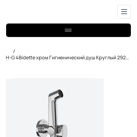
/
H-G 4Bidette хром Гигиенический душ Круглый 29232000