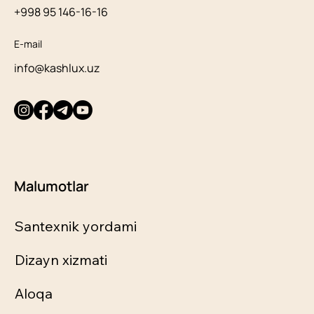
+998 95 146-16-16
E-mail
info@kashlux.uz
Malumotlar
Santexnik yordami
Dizayn xizmati
Aloqa