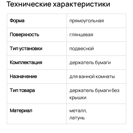
Технические характеристики
Форма
прямоугольная
Поверхность
глянцевая
Тип установки
подвесной
Комплектация
держатель бумаги
Назначение
для ванной комнаты
Тип товара
держатель бумаги без 
крышки
Материал
металл,
латунь