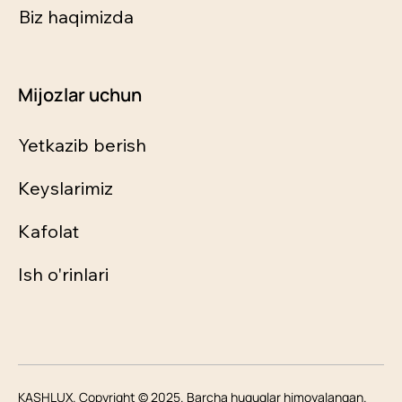
Biz haqimizda
Mijozlar uchun
Yetkazib berish
Keyslarimiz
Kafolat
Ish o'rinlari
KASHLUX. Copyright © 2025. Barcha huquqlar himoyalangan.