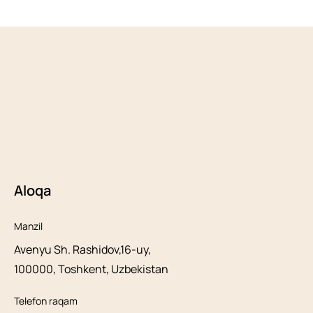
Aloqa
Manzil
Avenyu Sh. Rashidov,16-uy,
100000, Toshkent, Uzbekistan
Telefon raqam