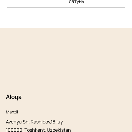
латунь
Aloqa
Manzil
Avenyu Sh. Rashidov,16-uy,
100000, Toshkent, Uzbekistan