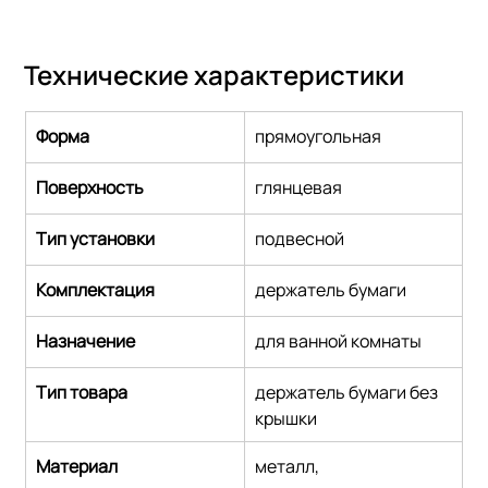
Технические характеристики
Форма
прямоугольная
Поверхность
глянцевая
Тип установки
подвесной
Комплектация
держатель бумаги
Назначение
для ванной комнаты
Тип товара
держатель бумаги без 
крышки
Материал
металл,