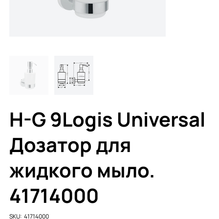
H-G 9Logis Universal
Дозатор для
жидкого мыло.
41714000
SKU
SKU:
41714000