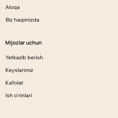
Aloqa
Biz haqimizda
Mijozlar uchun
Yetkazib berish
Keyslarimiz
Kafolat
Ish o'rinlari