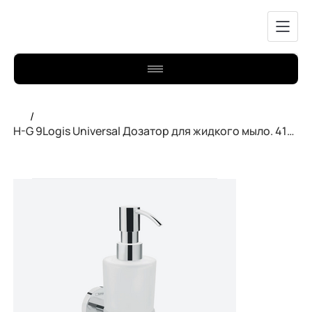
/
H-G 9Logis Universal Дозатор для жидкого мыло. 41714000