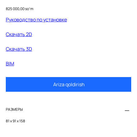
41714000
Price
825 000,00 soʻm
Руководство по установке
Cкачать 2D
Cкачать 3D
BIM
Ariza qoldirish
РАЗМЕРЫ
81 x 91 x 158