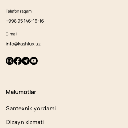
Telefon raqam
+998 95 146-16-16
E-mail
info@kashlux.uz
Malumotlar
Santexnik yordami
Dizayn xizmati