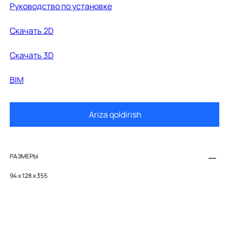
Руководство по установке
Cкачать 2D
Cкачать 3D
BIM
Ariza qoldirish
РАЗМЕРЫ
94 x 128 x 355