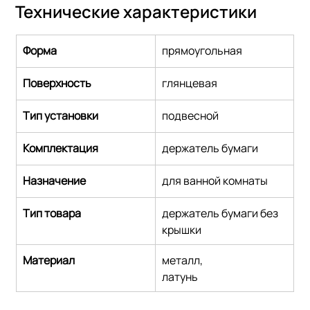
Технические характеристики
Форма
прямоугольная
Поверхность
глянцевая
Тип установки
подвесной
Комплектация
держатель бумаги
Назначение
для ванной комнаты
Тип товара
держатель бумаги без 
крышки
Материал
металл,
латунь