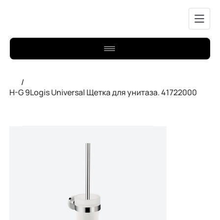
/
H-G 9Logis Universal Щетка для унитаза. 41722000