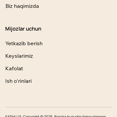
Biz haqimizda
Mijozlar uchun
Yetkazib berish
Keyslarimiz
Kafolat
Ish o'rinlari
KASHLUX. Copyright © 2025. Barcha huquqlar himoyalangan.