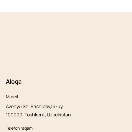
Aloqa
Manzil
Avenyu Sh. Rashidov,16-uy,
100000, Toshkent, Uzbekistan
Telefon raqam