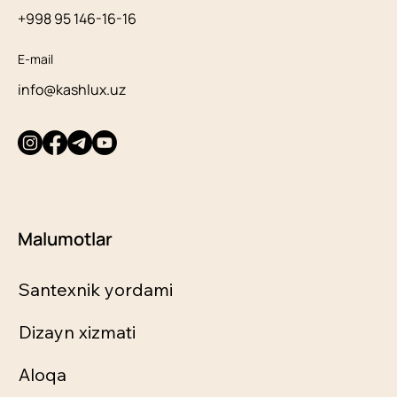
+998 95 146-16-16
E-mail
info@kashlux.uz
Malumotlar
Santexnik yordami
Dizayn xizmati
Aloqa