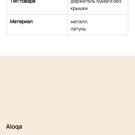
Тип товара
держатель бумаги без 
крышки
Материал
металл,
латунь
Aloqa