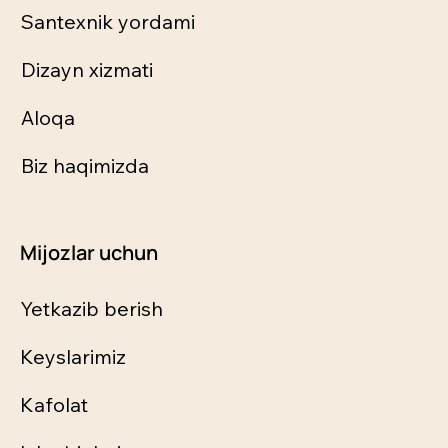
Santexnik yordami
Dizayn xizmati
Aloqa
Biz haqimizda
Mijozlar uchun
Yetkazib berish
Keyslarimiz
Kafolat