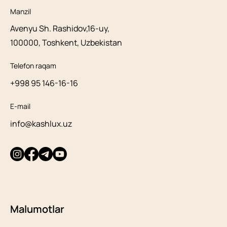
Manzil
Avenyu Sh. Rashidov,16-uy,
100000, Toshkent, Uzbekistan
Telefon raqam
+998 95 146-16-16
E-mail
info@kashlux.uz
Malumotlar