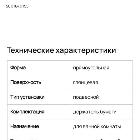
50 x 164 x 155
Технические характеристики
Форма
прямоугольная
Поверхность
глянцевая
Тип установки
подвесной
Комплектация
держатель бумаги
Назначение
для ванной комнаты