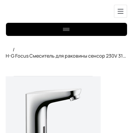
/
H-G Focus Смеситель для раковины сенсор 230V 31174000