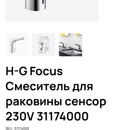
H-G Focus
Смеситель для
раковины сенсор
230V 31174000
SKU
SKU:
31174000