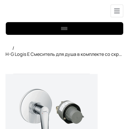
/
H-G Logis E Смеситель для душа в комплекте со скрытой частью 71608000