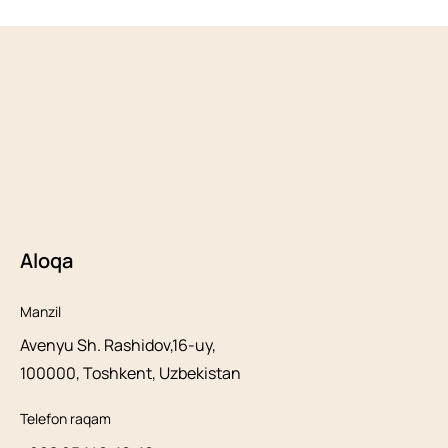
Aloqa
Manzil
Avenyu Sh. Rashidov,16-uy,
100000, Toshkent, Uzbekistan
Telefon raqam