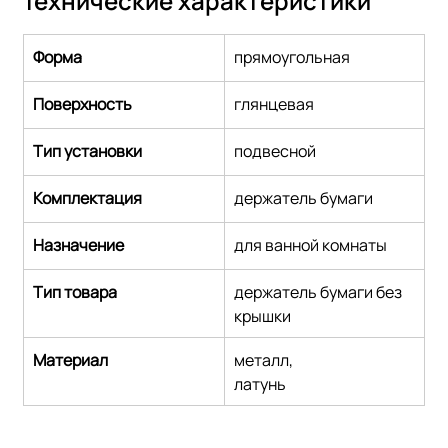
Технические характеристики
Форма
прямоугольная
Поверхность
глянцевая
Тип установки
подвесной
Комплектация
держатель бумаги
Назначение
для ванной комнаты
Тип товара
держатель бумаги без 
крышки
Материал
металл,
латунь