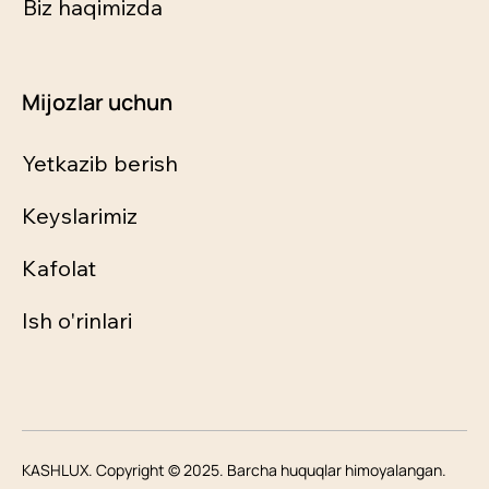
Biz haqimizda
Mijozlar uchun
Yetkazib berish
Keyslarimiz
Kafolat
Ish o'rinlari
KASHLUX. Copyright © 2025. Barcha huquqlar himoyalangan.