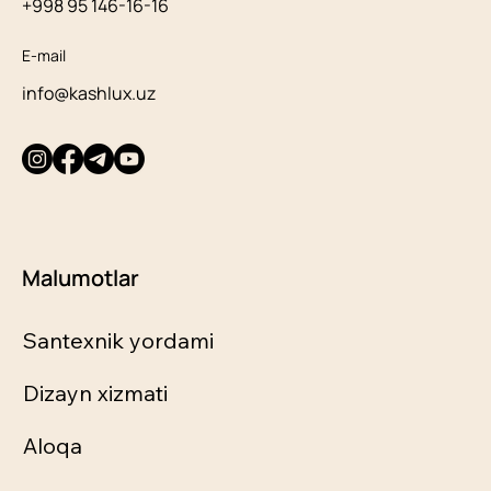
+998 95 146-16-16
E-mail
info@kashlux.uz
Malumotlar
Santexnik yordami
Dizayn xizmati
Aloqa