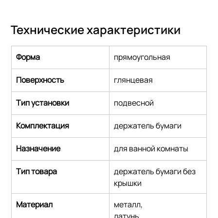
Технические характеристики
Форма
прямоугольная
Поверхность
глянцевая
Тип установки
подвесной
Комплектация
держатель бумаги
Назначение
для ванной комнаты
Тип товара
держатель бумаги без 
крышки
Материал
металл,
латунь