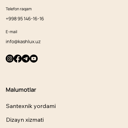
Telefon raqam
+998 95 146-16-16
E-mail
info@kashlux.uz
Malumotlar
Santexnik yordami
Dizayn xizmati