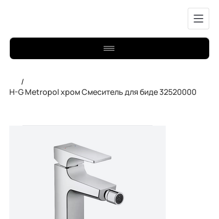
/
H-G Metropol хром Смеситель для биде 32520000