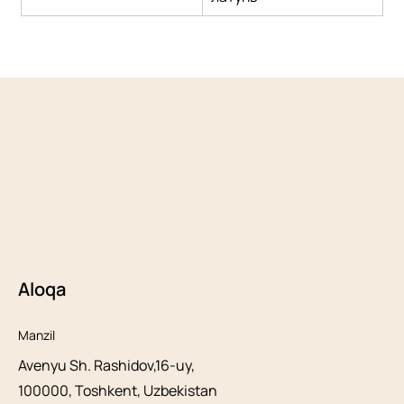
Aloqa
Manzil
Avenyu Sh. Rashidov,16-uy,
100000, Toshkent, Uzbekistan