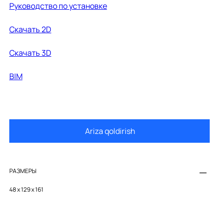
Руководство по установке
Cкачать 2D
Cкачать 3D
BIM
Ariza qoldirish
РАЗМЕРЫ
48 x 129 x 161