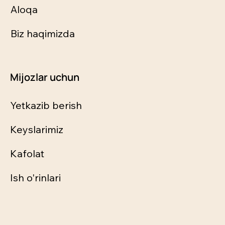
Aloqa
Biz haqimizda
Mijozlar uchun
Yetkazib berish
Keyslarimiz
Kafolat
Ish o'rinlari