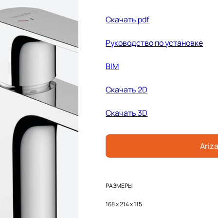
Скачать pdf
Руководство по установке
BIM
Cкачать 2D
Cкачать 3D
Ariza
РАЗМЕРЫ
168 x 214 x 115