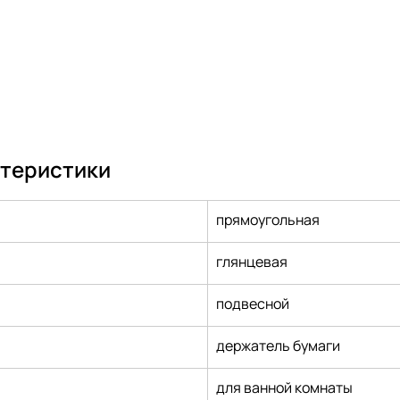
ктеристики
прямоугольная
глянцевая
подвесной
держатель бумаги
для ванной комнаты