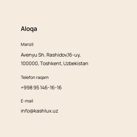
Aloqa
Manzil
Avenyu Sh. Rashidov,16-uy,
100000, Toshkent, Uzbekistan
Telefon raqam
+998 95 146-16-16
E-mail
info@kashlux.uz