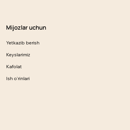
Mijozlar uchun
Yetkazib berish
Keyslarimiz
Kafolat
Ish o'rinlari